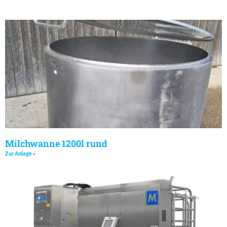
Milchwanne 1200l rund
Zur Anlage »