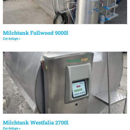
Milchtank Fullwood 9000l
Zur Anlage »
Milchtank Westfalia 2700l
Zur Anlage »