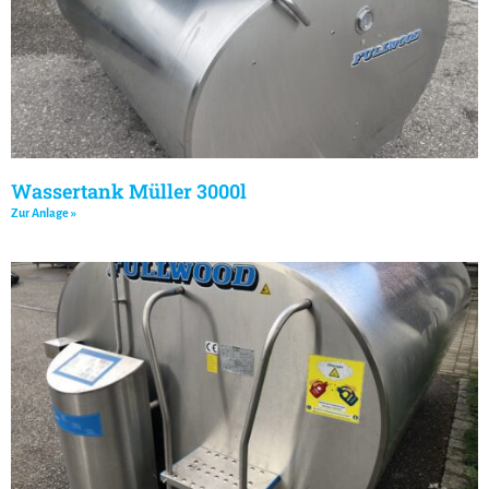
Wassertank Müller 3000l
Zur Anlage »