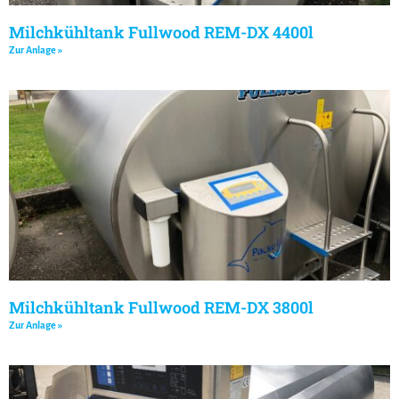
Milchkühltank Fullwood REM-DX 4400l
Zur Anlage »
Milchkühltank Fullwood REM-DX 3800l
Zur Anlage »