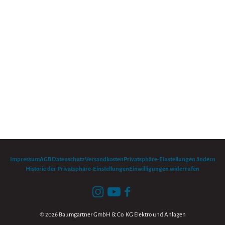
Impressum
AGB
Datenschutz
Versandkosten
Privatsphäre-Einstellungen ändern
Historie der Privatsphäre-Einstellungen
Einwilligungen widerrufen
© 2026 Baumgartner GmbH & Co. KG Elektro und Anlagen