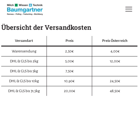
Übersicht der Versandkosten
Versandart
Preis
Preis Österreich
Warensendung
2,50€
4,00€
DHL & GLS bis 2kg
5,00€
12,00€
DHL & GLS bis 5kg
7,50€
DHL & GLS bis 10kg
10,90€
24,50€
DHL & GLS bis 31,5kg
20,00€
48,50€