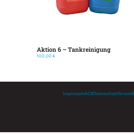
Aktion 6 – Tankreinigung
100,00
€
Impressum
AGB
Datenschutz
Versand