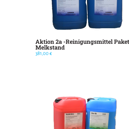
Aktion 2a -Reinigungsmittel Pake
Melkstand
381,00
€