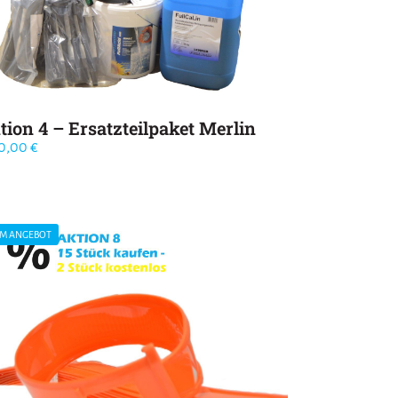
tion 4 – Ersatzteilpaket Merlin
90,00
€
IM ANGEBOT