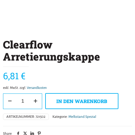
Clearflow
Arretierungskappe
6,81
€
exkl. MwSt.
zzgl.
Versandkosten
Clearflow
IN DEN WARENKORB
Arretierungskappe
Menge
ARTIKELNUMMER:
721502
Kategorie:
Melkstand Spezial
Share