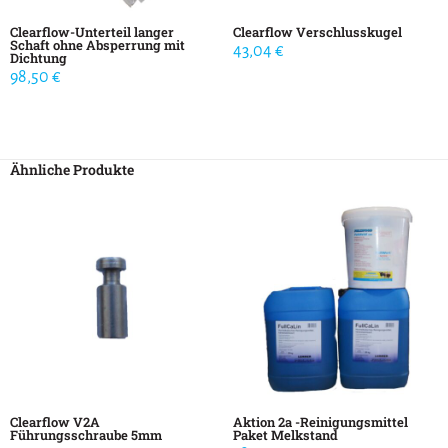
Clearflow-Unterteil langer
Clearflow Verschlusskugel
Schaft ohne Absperrung mit
43,04
€
Dichtung
98,50
€
Ähnliche Produkte
Clearflow V2A
Aktion 2a -Reinigungsmittel
Führungsschraube 5mm
Paket Melkstand