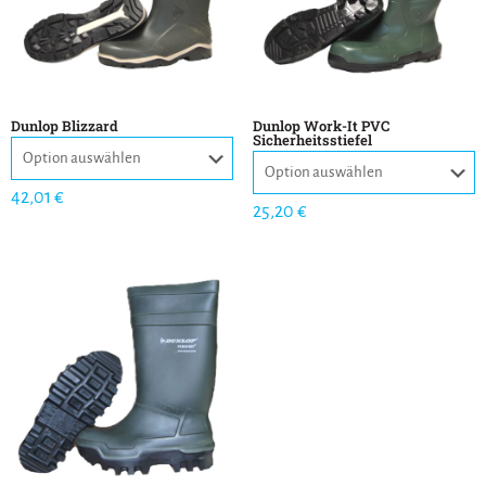
Dunlop Blizzard
Dunlop Work-It PVC
Sicherheitsstiefel
42,01
€
25,20
€