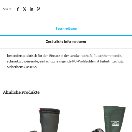
Share
Beschreibung
Zusätzliche Informationen
besonders praktisch für den Einsatz in der Landwirtschaft. Rutschhemmende,
schmutzabweisende, einfach zu reinigende PU-Profilsohle mit Leitertrittschutz,
Sicherheitsklasse S5
Ähnliche Produkte