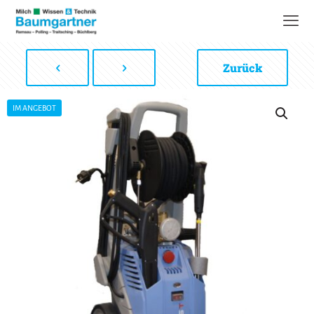
Zurück
IM ANGEBOT