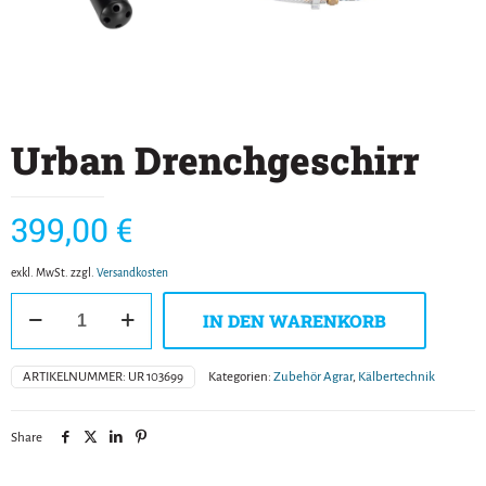
Urban Drenchgeschirr
399,00
€
exkl. MwSt.
zzgl.
Versandkosten
Urban
IN DEN WARENKORB
Drenchgeschirr
Menge
ARTIKELNUMMER:
UR 103699
Kategorien:
Zubehör Agrar
,
Kälbertechnik
Share