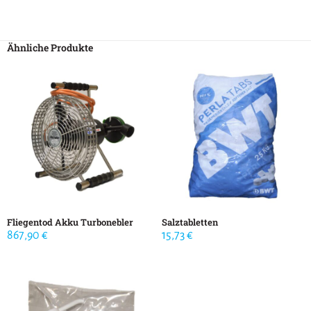
Ähnliche Produkte
Fliegentod Akku Turbonebler
Salztabletten
867,90
€
15,73
€