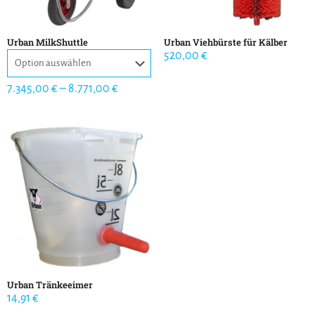
Urban MilkShuttle
Urban Viehbürste für Kälber
520,00
€
7.345,00
€
–
8.771,00
€
Urban Tränkeeimer
14,91
€